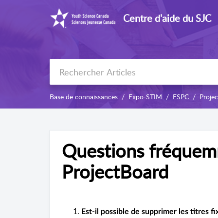
Centre d'aide du SJC
Base de connaissances
Expo-STIM
ESPC
Proje
Questions fréquem
ProjectBoard
Est-il possible de supprimer les titres f