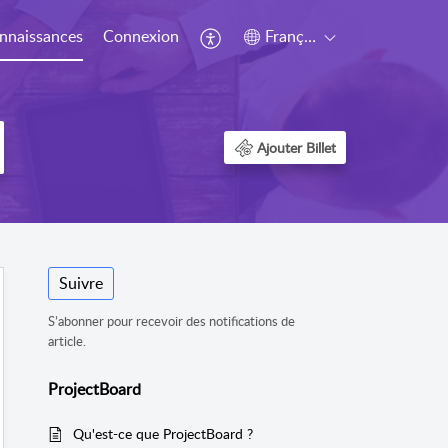
nnaissances
Connexion
Français (Canada)
Ajouter Billet
Suivre
S’abonner pour recevoir des notifications de
article.
ProjectBoard
Qu'est-ce que ProjectBoard ?