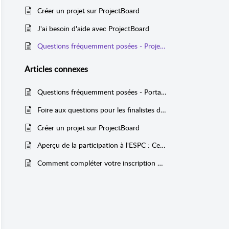
Créer un projet sur ProjectBoard
J'ai besoin d'aide avec ProjectBoard
Questions fréquemment posées - ProjectBoard
Articles
connexes
Questions fréquemment posées - Portail du SJC
Foire aux questions pour les finalistes de l'ESPC
Créer un projet sur ProjectBoard
Aperçu de la participation à l'ESPC : Ce qu'il faut savoir
Comment compléter votre inscription de finaliste à l'ESPC dans le portail de SJC