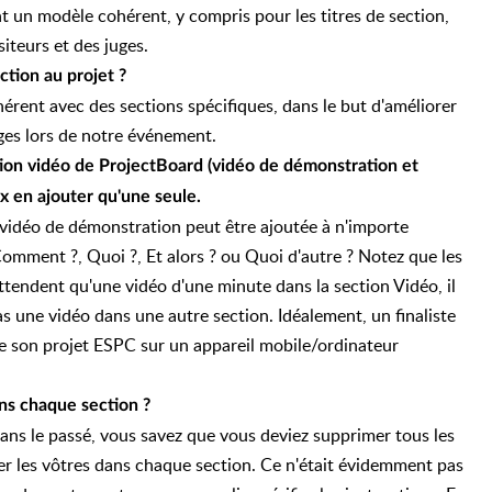
 un modèle cohérent, y compris pour les titres de section,
siteurs et des juges.
ction au projet ?
rent avec des sections spécifiques, dans le but d'améliorer
uges lors de notre événement.
tion vidéo de ProjectBoard (vidéo de démonstration et
x en ajouter qu'une seule.
 vidéo de démonstration peut être ajoutée à n'importe
Comment ?, Quoi ?, Et alors ? ou Quoi d'autre ? Notez que les
attendent qu'une vidéo d'une minute dans la section Vidéo, il
as une vidéo dans une autre section. Idéalement, un finaliste
de son projet ESPC sur un appareil mobile/ordinateur
ns chaque section ?
dans le passé, vous savez que vous deviez supprimer tous les
ter les vôtres dans chaque section. Ce n'était évidemment pas