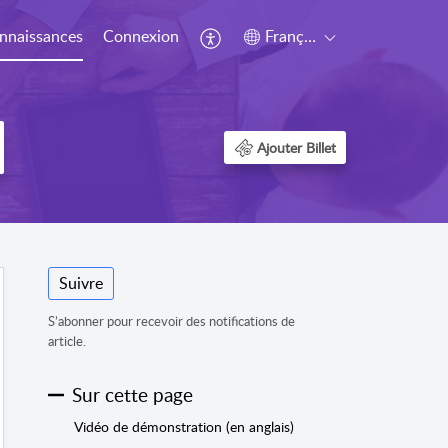
nnaissances
Connexion
Français (Canada)
Ajouter Billet
Suivre
S’abonner pour recevoir des notifications de
article.
Sur cette page
Vidéo de démonstration (en anglais)