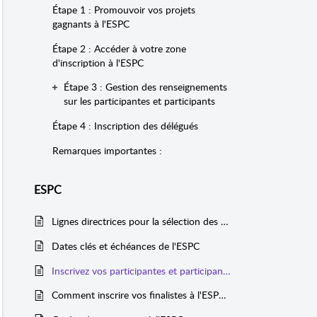
Étape 1 : Promouvoir vos projets
gagnants à l'ESPC
Étape 2 : Accéder à votre zone
d'inscription à l'ESPC
Étape 3 : Gestion des renseignements
sur les participantes et participants
Étape 4 : Inscription des délégués
Remarques importantes :
ESPC
Lignes directrices pour la sélection des délégués à l'ESPC
Dates clés et échéances de l'ESPC
Inscrivez vos participantes et participants dans le portail de SJC pour l’ESPC (pour les régions qui ont utilisé le portail de SJC)
Comment inscrire vos finalistes à l'ESPC (pour les régions qui n'ont pas utilisé le portail SJC)